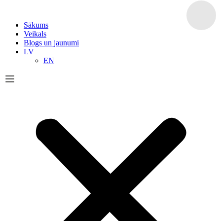
Sākums
Veikals
Blogs un jaunumi
LV
EN