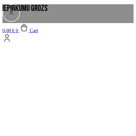
0,00
€
0
Cart